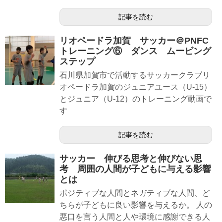
記事を読む
リオペードラ加賀 サッカー＠PNFC
トレーニング⑥ ダンス ムービング
ステップ
石川県加賀市で活動するサッカークラブリ
オペードラ加賀のジュニアユース（U-15）
とジュニア（U-12）のトレーニング動画で
す
記事を読む
サッカー 伸びる思考と伸びない思
考 周囲の人間が子どもに与える影響
とは
ポジティブな人間とネガティブな人間、ど
ちらが子どもに良い影響を与えるか。 人の
悪口を言う人間と人や環境に感謝できる人