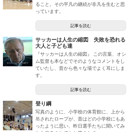
ること。その平凡の継続が非凡を生むと思
っています。
記事を読む
サッカーは人生の縮図 失敗を恐れる
大人と子ども達
『サッカーは人生の縮図』 この言葉、オシ
ム監督も本などでそのようなコメントをし
ていたし、昔から色々な場でよく耳にしま
す。
記事を読む
登り綱
写真のように、小学校の体育館に、上から
吊されたロープが、昔はどの小学校にもあ
ったように思い、昨日選手たちに聞いてみ