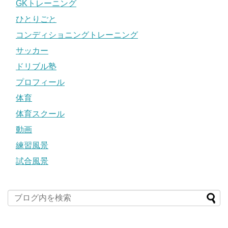
GKトレーニング
ひとりごと
コンディショニングトレーニング
サッカー
ドリブル塾
プロフィール
体育
体育スクール
動画
練習風景
試合風景