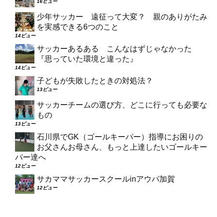
16ビュー
少年サッカー 遠征って大変？ 親のありがたみ
を実感できる6つのこと
14ビュー
サッカーあるある こんなはずじゃなかった
『思っていた環境と違った』
14ビュー
子どもが失敗したときの対処法？
13ビュー
サッカーチームの選び方、どこに行っても必要な
もの
13ビュー
石川県でGK（ゴールキーパー）指導にお困りの
お父さんお母さん、もっと上達したいゴールキー
パー達へ
12ビュー
サカママサッカースクールinアウパ加賀
12ビュー