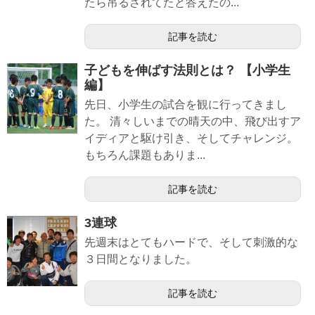
たら吊るされてたと答えたの...
記事を読む
子どもを伸ばす法則とは？ 【小学生
編】
先日、小学生の試合を観に行ってきまし
た。 清々しいまでの晴天の中、飛び出すア
イディアと駆け引き、そしてチャレンジ。
もちろん課題もありま...
記事を読む
3連球
先週末はとてもハードで、そして刺激的な
３日間となりました。
記事を読む