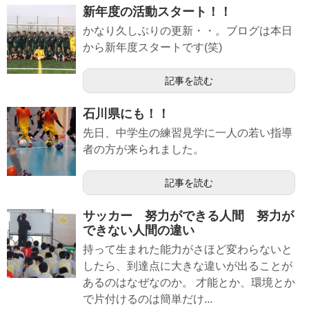
新年度の活動スタート！！
かなり久しぶりの更新・・。ブログは本日
から新年度スタートです(笑)
記事を読む
石川県にも！！
先日、中学生の練習見学に一人の若い指導
者の方が来られました。
記事を読む
サッカー 努力ができる人間 努力が
できない人間の違い
持って生まれた能力がさほど変わらないと
したら、到達点に大きな違いが出ることが
あるのはなぜなのか。 才能とか、環境とか
で片付けるのは簡単だけ...