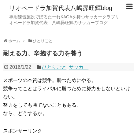
リオペードラ加賀代表八嶋昴旺輝blog
専用練習施設でぽるたーれKAGAを持つサッカークラブリ
オペードラ加賀代表 八嶋昴旺輝のサッカーブログ
ホーム
ひとりごと
耐える力、辛抱する力を養う
2016/1/22
ひとりごと
,
サッカー
スポーツの本質は競争。勝つためにやる。
競争ってことはライバルに勝つために努力をしないといけ
ない。
努力をしても勝てないこともある。
なら、どうするか。
スポンサーリンク