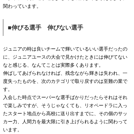
関わっています。
■伸びる選手 伸びない選手
ジュニアの時は良いチームで輝いているいい選手だったの
に、ジュニアユースの大会で見かけたときには伸びてない
なと感じる、なんてことは実際多くあります。
伸ばしてあげられなければ、残念ながら輝きは失われ、一
度失ったものを、次のカテゴリで取り戻すのは至難の業で
す。
入会した時点でスーパーな選手ばかりだったらそれはそれ
で楽しみですが、そうじゃなくても、リオペードラに入っ
たスタート地点から高校に送り出すまでに、その個のサッ
カー力、人間力を最大限に引き上げられるように関わって
います。