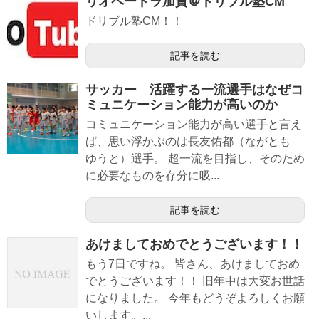
リオペードラ加賀＠ドリブル塾CM
ドリブル塾CM！！
記事を読む
サッカー 活躍する一流選手はなぜコ
ミュニケーション能力が高いのか
コミュニケーション能力が高い選手と言え
ば、思い浮かぶのは長友佑都（ながとも
ゆうと）選手。 超一流を目指し、そのため
に必要なものを存分に吸...
記事を読む
あけましておめでとうございます！！
もう7日ですね。 皆さん、あけましておめ
でとうございます！！ 旧年中は大変お世話
になりました。 今年もどうぞよろしくお願
いします。...