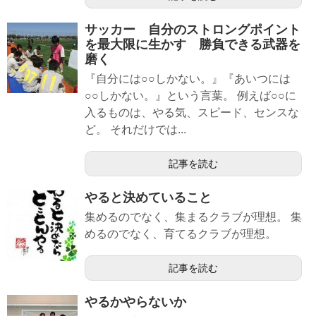
サッカー 自分のストロングポイント
を最大限に生かす 勝負できる武器を
磨く
『自分には○○しかない。』『あいつには
○○しかない。』という言葉。 例えば○○に
入るものは、やる気、スピード、センスな
ど。 それだけでは...
記事を読む
やると決めていること
集めるのでなく、集まるクラブが理想。 集
めるのでなく、育てるクラブが理想。
記事を読む
やるかやらないか