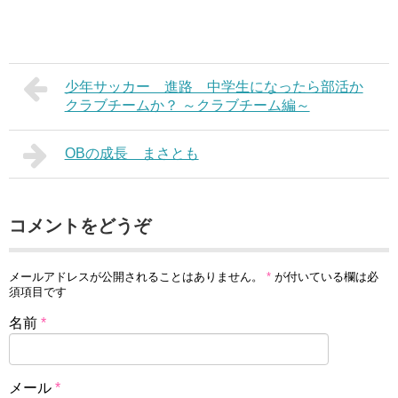
少年サッカー 進路 中学生になったら部活か
クラブチームか？ ～クラブチーム編～
OBの成長 まさとも
コメントをどうぞ
メールアドレスが公開されることはありません。
*
が付いている欄は必
須項目です
名前
*
メール
*