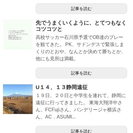
記事を読む
先でうまくいくように、とてつもなく
コツコツと
高校サッカー石川県予選でOB達のプレー
を観てきた。 PK、サドンデスで緊張しま
くりのとおや、なんとか決めて勝ちとか、
他にも見所は満載。
記事を読む
U１４、１３静岡遠征
１９日、２０日と中学生を連れて、静岡に
遠征に行ってきました。 東海大翔洋中さ
ん、FCFujiさん、バンデリージャ横浜さ
ん、AC．ASUMI...
記事を読む