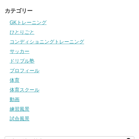
カテゴリー
GKトレーニング
ひとりごと
コンディショニングトレーニング
サッカー
ドリブル塾
プロフィール
体育
体育スクール
動画
練習風景
試合風景