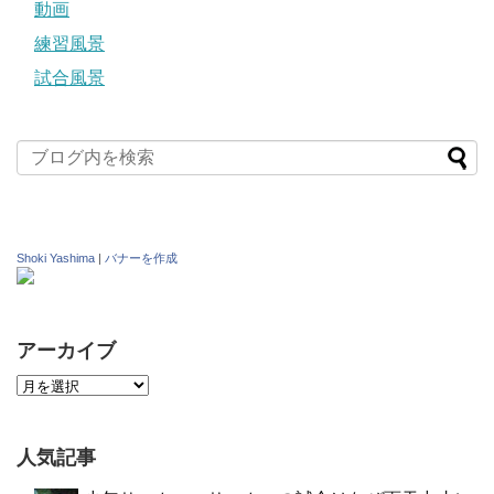
動画
練習風景
試合風景
Shoki Yashima
|
バナーを作成
アーカイブ
人気記事