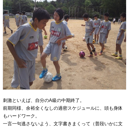
刺激といえば、自分のA級の中期終了。
前期同様、余裕全くなしの過密スケジュールに、頭も身体
もハードワーク。
一言一句逃さないよう、文字書きまくって（普段いかに文