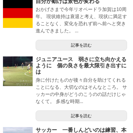
自分が動けば景色が変わる
おかげさまで今年リオペードラ加賀は10周
年。 現状維持は衰退と考え、現状に満足す
ることなく、変化を恐れず前へ前へと突き
進んできました。 ...
記事を読む
ジュニアユース 弱さに立ち向かえる
ように 個の良さを最大限引き出すに
は
身に付けたものが後々自分を助けてくれる
ことになる、大切なのはそんなところ。 サ
ッカーの中身がどうのこうのの話だけじゃ
なくて。 多感な時期...
記事を読む
サッカー 一番しんどいのは練習、本