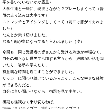
字を書いていないかが露呈）
大学生達と一緒に、現役さながら？プレーしまくって（普
段の走り込みは大事です）
ストレッチとアイシングしまくって（前回は膝がイカれま
した）
なんとか乗り切りました。
帰ると顔が変になってると言われました（泣）
今回も、同じ受講者の皆さんから受ける刺激が半端なく、
自分の知らない世界で活躍する方々から、興味深い話を聞
いたり、姿勢を学んだり、
有意義な時間を過ごすことができました。
サッカーに関わり続けているからこそ、こんな幸せな経験
ができるんだと、
自分に言い聞かせながら、宿題を見て半笑い。
後期も怪我なく乗り切らねば。
準備はネガティブに、実行はポジティブに！