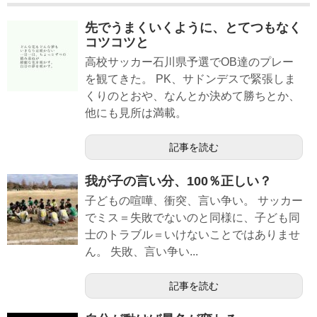
先でうまくいくように、とてつもなく
コツコツと
高校サッカー石川県予選でOB達のプレー
を観てきた。 PK、サドンデスで緊張しま
くりのとおや、なんとか決めて勝ちとか、
他にも見所は満載。
記事を読む
我が子の言い分、100％正しい？
子どもの喧嘩、衝突、言い争い。 サッカー
でミス＝失敗でないのと同様に、子ども同
士のトラブル＝いけないことではありませ
ん。 失敗、言い争い...
記事を読む