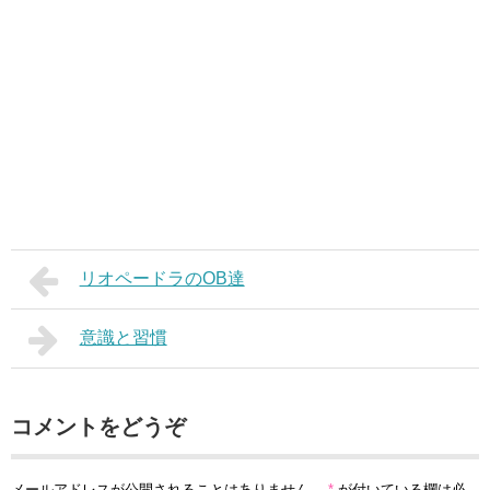
リオペードラのOB達
意識と習慣
コメントをどうぞ
メールアドレスが公開されることはありません。
*
が付いている欄は必