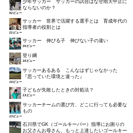
少年サッカー サッカーの試合はなぜ雨天中止に
ならないのか？
52ビュー
サッカー 世界で活躍する選手とは 育成年代の
指導者の役割とは
21ビュー
サッカー 伸びる子 伸びない子の違い
16ビュー
登り綱
16ビュー
サッカーあるある こんなはずじゃなかった
『思っていた環境と違った』
14ビュー
子どもが失敗したときの対処法？
13ビュー
サッカーチームの選び方、どこに行っても必要な
もの
13ビュー
石川県でGK（ゴールキーパー）指導にお困りの
お父さんお母さん、もっと上達したいゴールキー