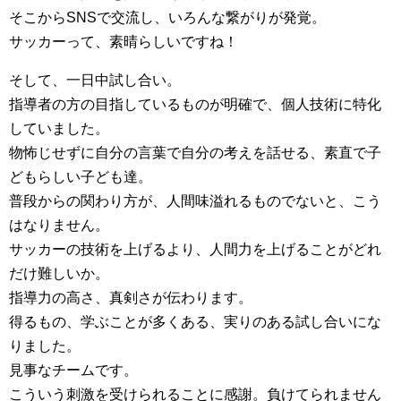
そこからSNSで交流し、いろんな繋がりが発覚。
サッカーって、素晴らしいですね！
そして、一日中試し合い。
指導者の方の目指しているものが明確で、個人技術に特化
していました。
物怖じせずに自分の言葉で自分の考えを話せる、素直で子
どもらしい子ども達。
普段からの関わり方が、人間味溢れるものでないと、こう
はなりません。
サッカーの技術を上げるより、人間力を上げることがどれ
だけ難しいか。
指導力の高さ、真剣さが伝わります。
得るもの、学ぶことが多くある、実りのある試し合いにな
りました。
見事なチームです。
こういう刺激を受けられることに感謝。負けてられません