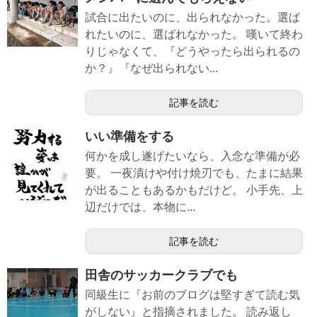
試合に出たいのに、出られなかった。選ば
れたいのに、選ばれなかった。 嘆いて終わ
りじゃなくて、『どうやったら出られるの
か？』『なぜ出られない...
記事を読む
いい準備をする
何かを成し遂げたいなら、入念な準備が必
要。 一夜漬けや付け焼刃でも、たまに結果
が出ることもあるかもだけど。 小手先、上
辺だけでは、本物に...
記事を読む
田舎のサッカークラブでも
同級生に『お前のブログは堅すぎて読む気
がしない』と指摘されました。 読み返し