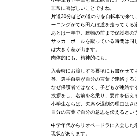
非常に喜ばしいことですね。
片道30分ほどの道のりを自転車で来
ーニングがてら田んぼ道を走ってくる
あとは一年中、建物の前まで保護者の
サッカーボールを蹴っている時間は同
は大きく差が出ます。
肉体的にも、精神的にも。
入会時にお渡しする要項にも書かせて
等、選手自身が自分の言葉で連絡する
なぜ保護者ではなく、子どもが連絡す
挨拶をし、名前を名乗り、要件を伝え
小学生ならば、欠席や遅刻の理由はさ
自分の言葉で自分の意思を伝えるとい
中学年代からリオペードラに入会した
現状があります。