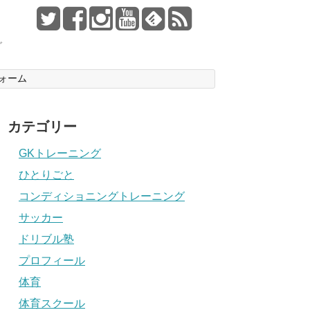
グ
ォーム
カテゴリー
GKトレーニング
ひとりごと
コンディショニングトレーニング
サッカー
ドリブル塾
プロフィール
体育
体育スクール