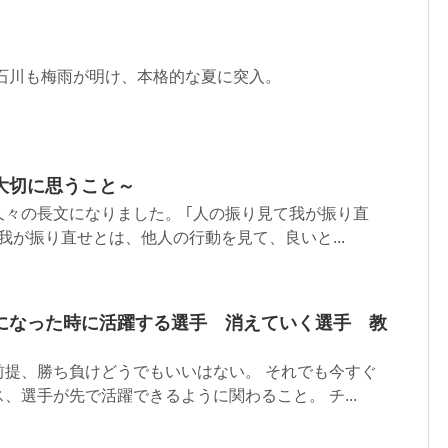
く石川も梅雨が明け、本格的な夏に突入。
大切に思うこと～
々の長文になりました。 ｢人の振り見て我が振り直
我が振り直せとは、他人の行動を見て、良いと...
になった時に活躍する選手 消えていく選手 教
前提、勝ち負けどうでもいいはない。 それでも今すぐ
、選手が先で活躍できるように関わること。 チ...