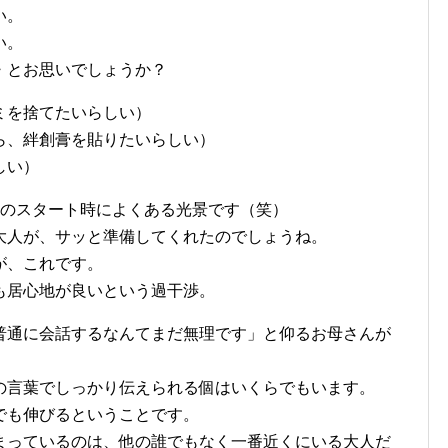
い。
い。
・とお思いでしょうか？
ミを捨てたいらしい）
ら、絆創膏を貼りたいらしい）
しい）
月のスタート時によくある光景です（笑）
大人が、サッと準備してくれたのでしょうね。
が、これです。
も居心地が良いという過干渉。
普通に会話するなんてまだ無理です」と仰るお母さんが
の言葉でしっかり伝えられる個はいくらでもいます。
でも伸びるということです。
まっているのは、他の誰でもなく一番近くにいる大人だ