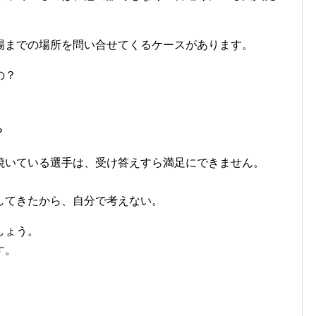
場までの場所を問い合せてくるケースがあります。
の？
？
焼いている選手は、受け答えすら満足にできません。
してきたから、自分で考えない。
しょう。
す。