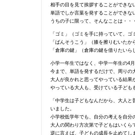
相手の目を見て挨拶することができな
単語でしか言葉を発することができな
うちの子に限って、そんなことは・・
「ゴミ」（ゴミを手に持っていて、ゴ
「ばんそうこう」（膝を擦りむいたか
「倉庫の鍵」（倉庫の鍵を借りたいら
小学一年生ではなく、中学一年生の4
今まで、単語を発するだけで、周りの
大人が良かれと思ってやっている結果
やっている大人も、受けている子ども
「中学生は子どもなんだから、大人と
いました。
小学校低学年でも、自分の考えを自分
大人の関わり方次第で子どもはいくら
逆に言えば、子どもの成長を止めてし