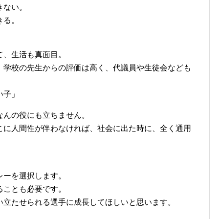
きない。
きる。
て、生活も真面目。
、学校の先生からの評価は高く、代議員や生徒会なども
い子」
なんの役にも立ちません。
こに人間性が伴わなければ、社会に出た時に、全く通用
レーを選択します。
ることも必要です。
い立たせられる選手に成長してほしいと思います。