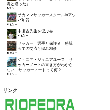
境と違った』
14ビュー
サカママサッカースクールinアウ
パ加賀
12ビュー
中瀬古先生を偲ぶ会
12ビュー
サッカー 選手と保護者 懇親
会での交流と悩み相談
11ビュー
ジュニア・ジュニアユース サ
ッカーノートの書き方がわから
ない サッカーノートって何？
11ビュー
リンク