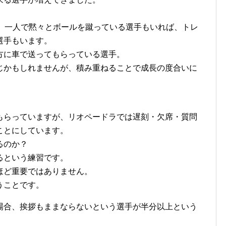
て、一人で黙々とボールを蹴っている選手もいれば、トレ
選手もいます。
方に車で送ってもらっている選手。
じかもしれませんが、積み重ねることで成長の度合いに
もらっていますが、リオペードラでは遅刻・欠席・質問
ことにしています。
るのか？
るという練習です。
ほど重要ではありません。
うことです。
場合、挨拶もままならないという選手が半分以上という