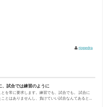
riopedra
に、試合では練習のように
ことを常に要求します。練習でも、試合でも。 試合に
ことはありませんし、負けていい試合なんてあると...