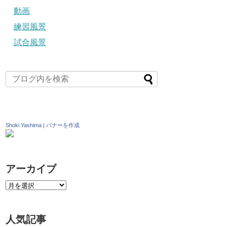
動画
練習風景
試合風景
Shoki Yashima
|
バナーを作成
アーカイブ
人気記事