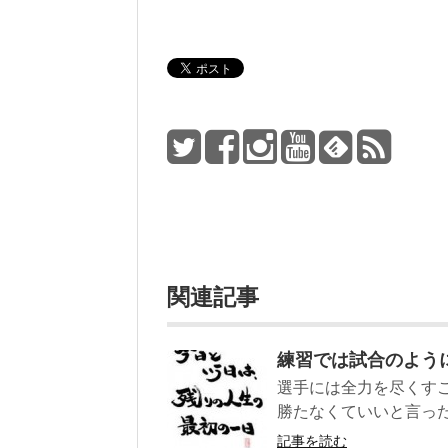
関連記事
練習では試合のよう
選手には全力を尽くす
勝たなくていいと言った
記事を読む