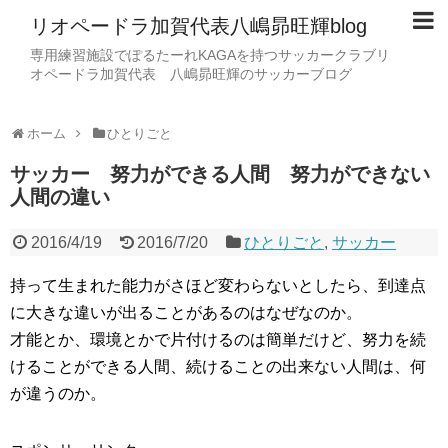
リオペードラ加賀代表八嶋昴旺輝blog
専用練習施設でぽるたーれKAGAを持つサッカークラブリ
オペードラ加賀代表 八嶋昴旺輝のサッカーブログ
ホーム
ひとりごと
サッカー 努力ができる人間 努力ができない
人間の違い
2016/4/19
2016/7/20
ひとりごと
,
サッカー
持って生まれた能力がさほど変わらないとしたら、到達点
に大きな違いが出ることがあるのはなぜなのか。
才能とか、環境とかで片付けるのは簡単だけど、努力を続
けることができる人間、続けることの出来ない人間は、何
が違うのか。