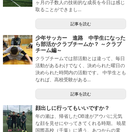
ヶ月の子数人の技術的な成長を今日は感じ
取ることができまし...
記事を読む
少年サッカー 進路 中学生になった
ら部活かクラブチームか？ ～クラブ
チーム編～
クラブチームでは部活動とは違って、毎日
活動があるわけでなく、決められた曜日の
決められた時間内の活動です。 中学生とも
なれば、高校受験がある...
記事を読む
顔出しに行ってもいいですか？
年の瀬は、帰省したOB達がアウパに元気
な顔を見せにやってきてくれる時期。 暁星
国際高校（千葉）に通う、あつからの電