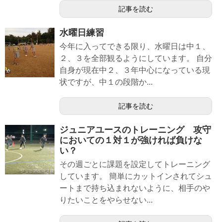
記事を読む
水曜日練習
今年に入ってできる限り、水曜日は中１、
２、３を全部観るようにしています。 自分
自身が現在中２、３年中心になっている現
状ですが、中１の段階か...
記事を読む
ジュニアユースのトレーニング 攻守
においての１対１が強ければ負けな
い？
その週ごとに課題を設定してトレーニング
しています。 簡単にカットインされてシュ
ートまで持ち込まれないように、相手のや
りたいことをやらせない...