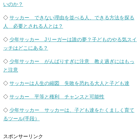
いのか？
◇
サッカー できない理由を並べる人、できる方法を探る
人 必要とされる人とは？
◇
少年サッカー Jリーガーは誰の夢？子どものやる気スイ
ッチはどこにある？
◇
少年サッカー がんばりすぎに注意 教え過ぎにはもっ
と注意
◇
サッカーは人生の縮図 失敗を恐れる大人と子ども達
◇
サッカー 平等と権利 チャンスと可能性
◇
少年サッカー サッカーは、子ども達をたくましく育て
るツール(手段）
スポンサーリンク