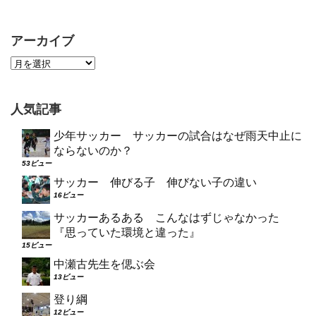
アーカイブ
人気記事
少年サッカー サッカーの試合はなぜ雨天中止に
ならないのか？
53ビュー
サッカー 伸びる子 伸びない子の違い
16ビュー
サッカーあるある こんなはずじゃなかった
『思っていた環境と違った』
15ビュー
中瀬古先生を偲ぶ会
13ビュー
登り綱
12ビュー