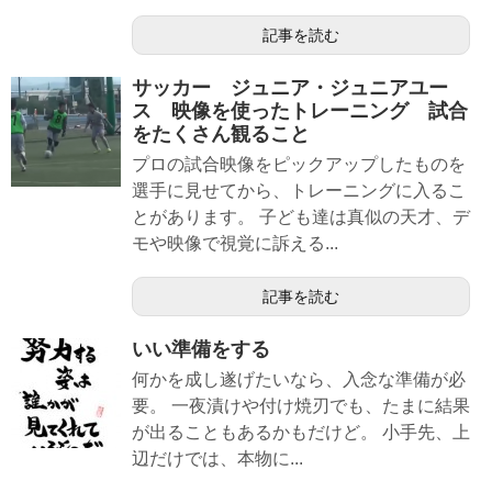
記事を読む
サッカー ジュニア・ジュニアユー
ス 映像を使ったトレーニング 試合
をたくさん観ること
プロの試合映像をピックアップしたものを
選手に見せてから、トレーニングに入るこ
とがあります。 子ども達は真似の天才、デ
モや映像で視覚に訴える...
記事を読む
いい準備をする
何かを成し遂げたいなら、入念な準備が必
要。 一夜漬けや付け焼刃でも、たまに結果
が出ることもあるかもだけど。 小手先、上
辺だけでは、本物に...