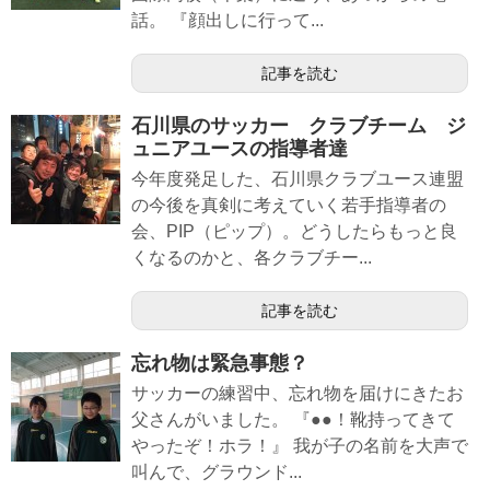
話。 『顔出しに行って...
記事を読む
石川県のサッカー クラブチーム ジ
ュニアユースの指導者達
今年度発足した、石川県クラブユース連盟
の今後を真剣に考えていく若手指導者の
会、PIP（ピップ）。どうしたらもっと良
くなるのかと、各クラブチー...
記事を読む
忘れ物は緊急事態？
サッカーの練習中、忘れ物を届けにきたお
父さんがいました。 『●●！靴持ってきて
やったぞ！ホラ！』 我が子の名前を大声で
叫んで、グラウンド...