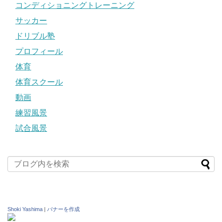
コンディショニングトレーニング
サッカー
ドリブル塾
プロフィール
体育
体育スクール
動画
練習風景
試合風景
Shoki Yashima
|
バナーを作成